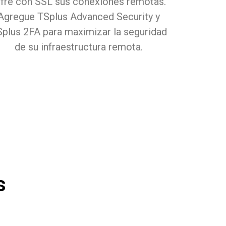
ifre con SSL sus conexiones remotas.
Agregue TSplus Advanced Security y
plus 2FA para maximizar la seguridad
de su infraestructura remota.
s