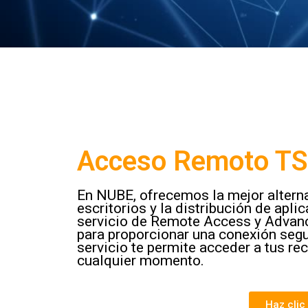
Acceso Remoto T
En NUBE, ofrecemos la mejor alterna
escritorios y la distribución de ap
servicio de Remote Access y Advan
para proporcionar una conexión segur
servicio te permite acceder a tus re
cualquier momento.
Haz clic