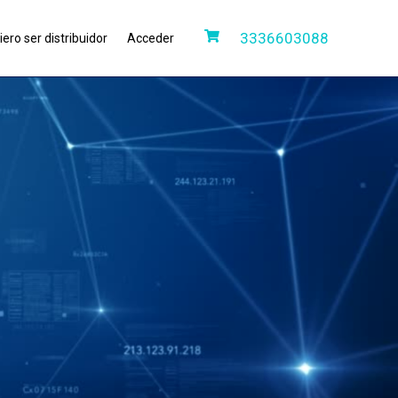
3336603088
ero ser distribuidor
Acceder