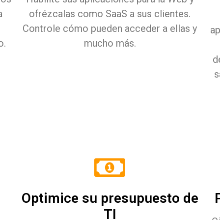
a
ofrézcalas como SaaS a sus clientes.
Controle cómo pueden acceder a ellas y
ap
o.
mucho más.
d
s
Optimice su presupuesto de
TI