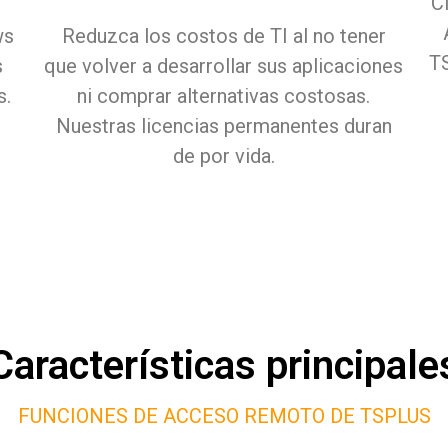
C
ws
Reduzca los costos de TI al no tener
TS
s
que volver a desarrollar sus aplicaciones
s.
ni comprar alternativas costosas.
Nuestras licencias permanentes duran
de por vida.
Características principale
FUNCIONES DE ACCESO REMOTO DE TSPLUS