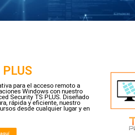
S PLUS
tiva para el acceso remoto a
licaciones Windows con nuestro
ced Security TS PLUS. Diseñado
a, rápida y eficiente, nuestro
cursos desde cualquier lugar y en
 aquí