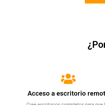
¿Po
Acceso a escritorio remo
Cree escritorios completos para que 